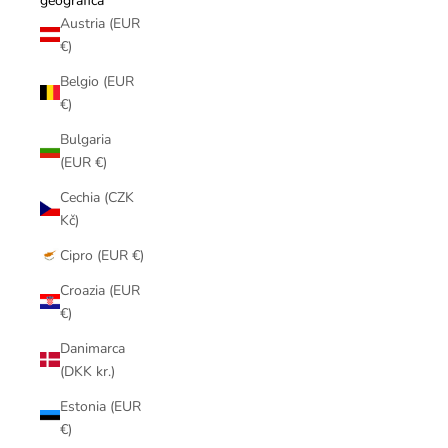
geografica
Austria (EUR
€)
Belgio (EUR
€)
Bulgaria
(EUR €)
Cechia (CZK
Kč)
Cipro (EUR €)
Croazia (EUR
€)
Danimarca
(DKK kr.)
Estonia (EUR
€)