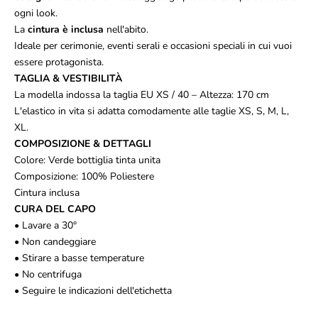
ogni look.
La
cintura è inclusa
nell'abito.
Ideale per cerimonie, eventi serali e occasioni speciali in cui vuoi
essere protagonista.
TAGLIA & VESTIBILITÀ
La modella indossa la taglia EU XS / 40 – Altezza: 170 cm
L'elastico in vita si adatta comodamente alle taglie XS, S, M, L,
XL.
COMPOSIZIONE & DETTAGLI
Colore: Verde bottiglia tinta unita
Composizione: 100% Poliestere
Cintura inclusa
CURA DEL CAPO
• Lavare a 30°
• Non candeggiare
• Stirare a basse temperature
• No centrifuga
• Seguire le indicazioni dell'etichetta