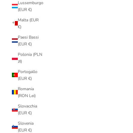
Lussemburgo
(EUR €)
Malta (EUR
€)
Paesi Bassi
(EUR €)
Polonia (PLN
zł)
Portogallo
(EUR €)
Romania
(RON Lei)
Slovacchia
(EUR €)
Slovenia
(EUR €)