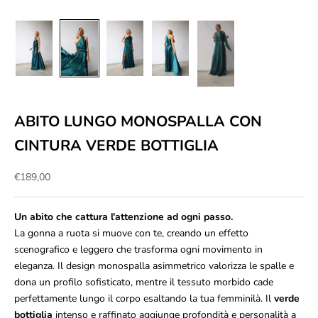
ABITO LUNGO MONOSPALLA CON
CINTURA VERDE BOTTIGLIA
Prezzo scontato
€189,00
Un abito che cattura l'attenzione ad ogni passo.
La gonna a ruota si muove con te, creando un effetto
scenografico e leggero che trasforma ogni movimento in
eleganza. Il design monospalla asimmetrico valorizza le spalle e
dona un profilo sofisticato, mentre il tessuto morbido cade
perfettamente lungo il corpo esaltando la tua femminilà. Il
verde
bottiglia
intenso e raffinato aggiunge profondità e personalità a