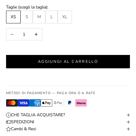
Taglie (scegli la taglia):
XS
S
M
L
XL
Diminuisci quantità
Aumenta quantità
AGGIUNGI AL CARRELLO
METODI DI PAGAMENTO — PAGA ORA O A RATE
CHE TAGLIA ACQUISTARE?
SPEDIZIONI
Cambi & Resi