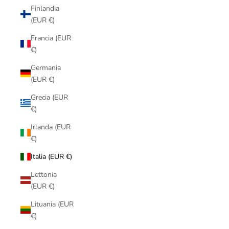
Finlandia
(EUR €)
Francia (EUR
€)
Germania
(EUR €)
Grecia (EUR
€)
Irlanda (EUR
€)
Italia (EUR €)
Lettonia
(EUR €)
Lituania (EUR
€)