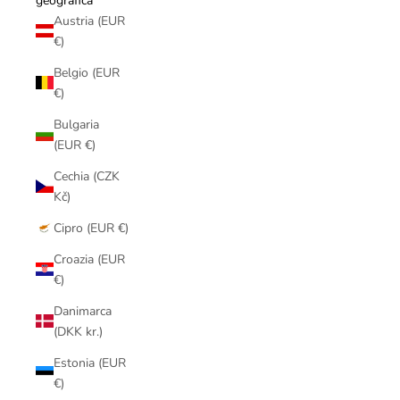
geografica
Austria (EUR
€)
Belgio (EUR
€)
Bulgaria
(EUR €)
Cechia (CZK
Kč)
Cipro (EUR €)
Croazia (EUR
€)
Danimarca
(DKK kr.)
Estonia (EUR
€)