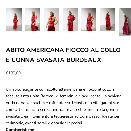
ABITO AMERICANA FIOCCO AL COLLO
E GONNA SVASATA BORDEAUX
Prezzo scontato
€189,00
Un abito elegante con scollo all'americana e fiocco al collo in
tessuto tinta unita Bordeaux, femminile e seducente. La schiena
nuda dona sensualità e raffinatezza, l'elastico in vita garantisce
comfort e praticità senza rinunciare allo stile, mentre la gonna
svasata crea movimento e leggerezza ad ogni passo. Ideale per
cerimonie, eventi serali e occasioni speciali.
Caratteristiche