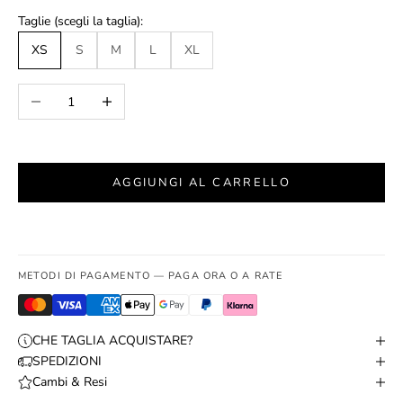
Taglie (scegli la taglia):
XS
S
M
L
XL
Diminuisci quantità
Aumenta quantità
AGGIUNGI AL CARRELLO
METODI DI PAGAMENTO — PAGA ORA O A RATE
CHE TAGLIA ACQUISTARE?
SPEDIZIONI
Cambi & Resi