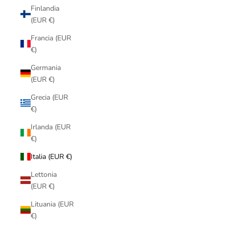
Finlandia
(EUR €)
Francia (EUR
€)
Germania
(EUR €)
Grecia (EUR
€)
Irlanda (EUR
€)
Italia (EUR €)
Lettonia
(EUR €)
Lituania (EUR
€)