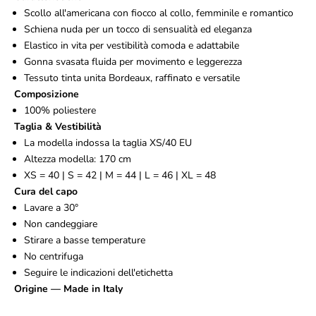
Scollo all'americana con fiocco al collo, femminile e romantico
Schiena nuda per un tocco di sensualità ed eleganza
Elastico in vita per vestibilità comoda e adattabile
Gonna svasata fluida per movimento e leggerezza
Tessuto tinta unita Bordeaux, raffinato e versatile
Composizione
100% poliestere
Taglia & Vestibilità
La modella indossa la taglia XS/40 EU
Altezza modella: 170 cm
XS = 40 | S = 42 | M = 44 | L = 46 | XL = 48
Cura del capo
Lavare a 30°
Non candeggiare
Stirare a basse temperature
No centrifuga
Seguire le indicazioni dell'etichetta
Origine — Made in Italy