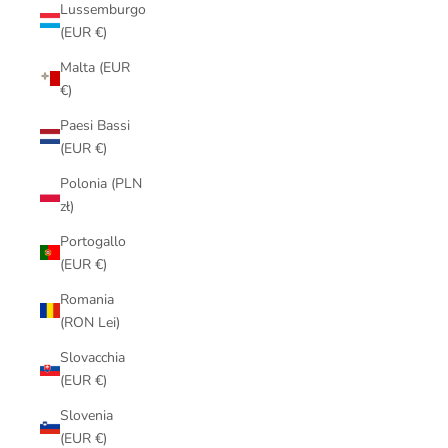
Lussemburgo
(EUR €)
Malta (EUR
€)
Paesi Bassi
(EUR €)
Polonia (PLN
zł)
Portogallo
(EUR €)
Romania
(RON Lei)
Slovacchia
(EUR €)
Slovenia
(EUR €)